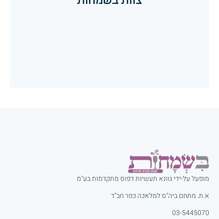
הזמנות לחתונה
הזמנות לבר מצווה
הזמנות לבת מצווה
הזמנות לחלאקה
מופעל על-ידי גוונא תעשיות דפוס מתקדמות בע"מ
א.ת. מתחם ביה"ס למלאכה כפר חב"ד
03-5445070