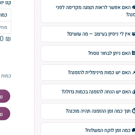
קנו יו
️ האם אפשר לראות תצוגה מקדימה לפני
נה?
כמו
מחי
 אין לי ניסיון בעיצוב — מה עושים?
₪ 6.00
 האם ניתן לבחור נוסח?
 האם יש כמות מינימלית להזמנה?
כמות
 האם יש הנחה להזמנה בכמות גדולה?
️ תוך כמה זמן ההזמנה תהיה מוכנה?
 כמה זמן לוקח המשלוח?