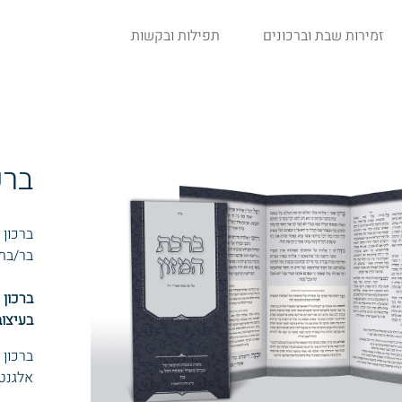
זמירות שבת וברכונים
תפילות ובקשות
ברכ
ברכון 
בר/בת 
ברכון 
בעיצוב
ברכון 
אלגנט