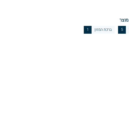
מוצר
5
ברכת המזון
1