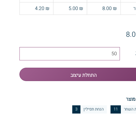
ר
₪ 8.00
₪ 5.00
₪ 4.20
מוצר
 השחר
11
הנחת תפילין
3