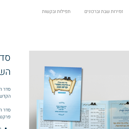
זמירות שבת וברכונים
תפילות ובקשות
סדר
השח
סדר ה
הקדשה
סדר ה
פרקטי
️