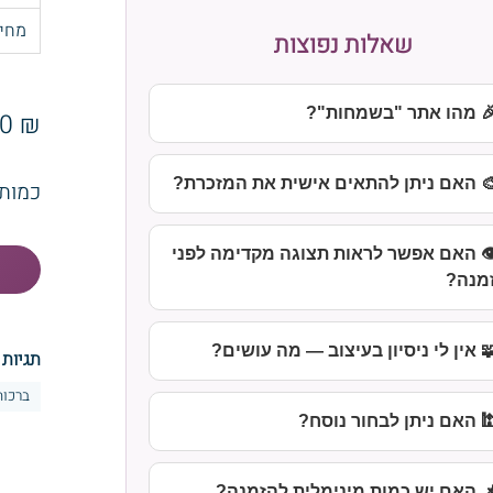
מחי
שאלות נפוצות
 מהו אתר "בשמחות"?
₪ 8.00
 האם ניתן להתאים אישית את המזכרת?
כמות
️ האם אפשר לראות תצוגה מקדימה לפני
מנה?
 אין לי ניסיון בעיצוב — מה עושים?
תגיות 
ברכות
 האם ניתן לבחור נוסח?
 האם יש כמות מינימלית להזמנה?