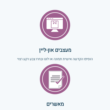
מעצבים און-ליין
הוסיפו הקדשה אישית תמונה או לוגו ובחרו צבע רקע רצוי
מאשרים